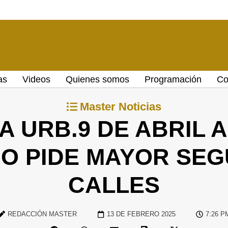
as
Videos
Quienes somos
Programación
Co
Master Noticias
A URB.9 DE ABRIL
IO PIDE MAYOR SEG
CALLES
REDACCIÓN MASTER
13 DE FEBRERO 2025
7:26 P