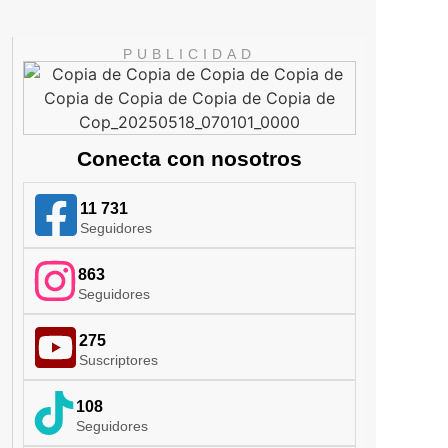
PUBLICIDAD
Conecta con nosotros
11 731
Seguidores
863
Seguidores
275
Suscriptores
108
Seguidores