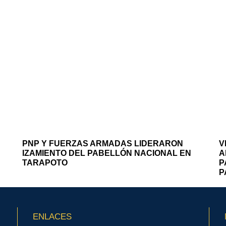
PNP Y FUERZAS ARMADAS LIDERARON
V
IZAMIENTO DEL PABELLÓN NACIONAL EN
A
TARAPOTO
P
P
ENLACES