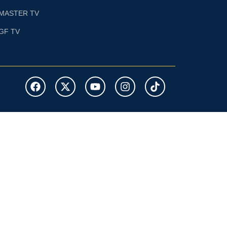
MASTER TV
GF TV