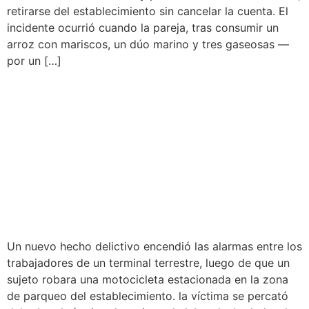
retirarse del establecimiento sin cancelar la cuenta. El
incidente ocurrió cuando la pareja, tras consumir un
arroz con mariscos, un dúo marino y tres gaseosas —
por un […]
SUJETO ROBA
MOTOCICLETA DEL
ESTACIONAMIENTO DE
TERMINAL TERRESTRE DE
MORALES
Un nuevo hecho delictivo encendió las alarmas entre los
trabajadores de un terminal terrestre, luego de que un
sujeto robara una motocicleta estacionada en la zona
de parqueo del establecimiento. la víctima se percató