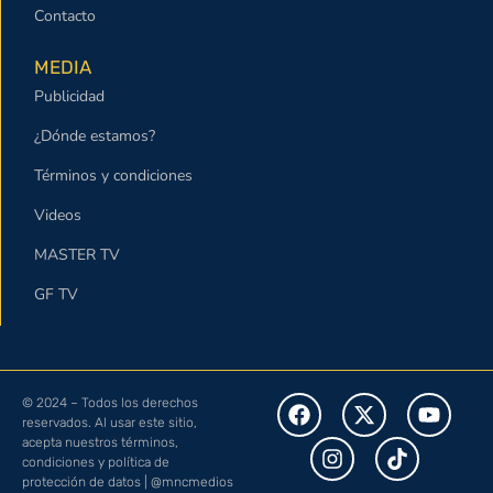
Contacto
MEDIA
Publicidad
¿Dónde estamos?
Términos y condiciones
Videos
MASTER TV
GF TV
© 2024 – Todos los derechos
reservados. Al usar este sitio,
acepta nuestros términos,
condiciones y política de
protección de datos | @mncmedios