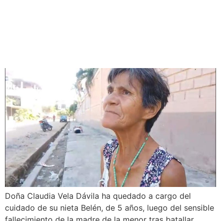
APOYO SOLIDARIO PARA
CRIANAR A SU NIETA EN
MORALES
Doña Claudia Vela Dávila ha quedado a cargo del
cuidado de su nieta Belén, de 5 años, luego del sensible
fallecimiento de la madre de la menor tras batallar