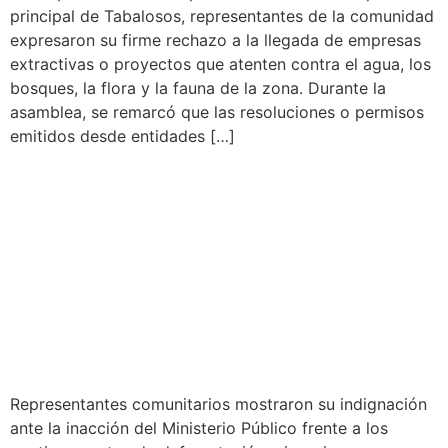
principal de Tabalosos, representantes de la comunidad
expresaron su firme rechazo a la llegada de empresas
extractivas o proyectos que atenten contra el agua, los
bosques, la flora y la fauna de la zona. Durante la
asamblea, se remarcó que las resoluciones o permisos
emitidos desde entidades […]
DENUNCIAN
DEFORESTACIÓN E
INVASIONES EN
TERRITORIO DE YARINA
BAJO HUALLAGA
Representantes comunitarios mostraron su indignación
ante la inacción del Ministerio Público frente a los