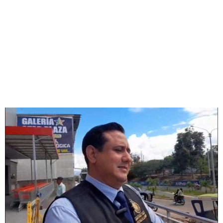
EN PLAZA VEA DE
MORALES Y ANUNCIA
INSPECCIONES MÁS
RIGUROSAS EN OTROS
ESTABLECIMIENTOS