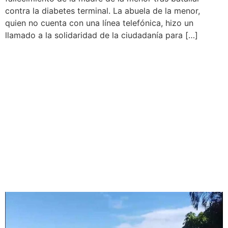
contra la diabetes terminal. La abuela de la menor,
quien no cuenta con una línea telefónica, hizo un
llamado a la solidaridad de la ciudadanía para […]
EXPRESIDENTE DE LA
ASOCIACIÓN «2 DE
FEBRERO» ACLARA
PROCESO DE TITULACIÓN
Y CUESTIONA CESIÓN DE
TERRENO AL PODER
JUDICIAL