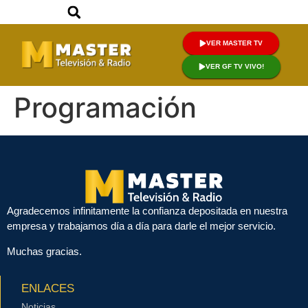
VER MASTER TV
VER GF TV VIVO!
Programación
Agradecemos infinitamente la confianza depositada en nuestra
empresa y trabajamos día a día para darle el mejor servicio.
Muchas gracias.
ENLACES
Noticias