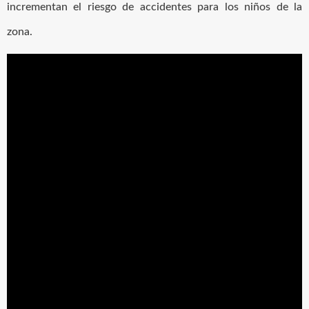
incrementan el riesgo de accidentes para los niños de la
zona.