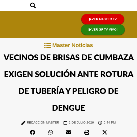
VER MASTER TV
VER GF TV VIVO!
Master Noticias
VECINOS DE BRISAS DE CUMBAZA
EXIGEN SOLUCIÓN ANTE ROTURA
DE TUBERÍA Y PELIGRO DE
DENGUE
REDACCIÓN MASTER
2 DE JULIO 2026
6:44 PM