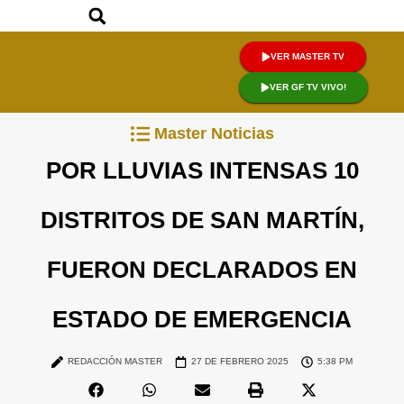
VER MASTER TV
VER GF TV VIVO!
Master Noticias
POR LLUVIAS INTENSAS 10
DISTRITOS DE SAN MARTÍN,
FUERON DECLARADOS EN
ESTADO DE EMERGENCIA
REDACCIÓN MASTER
27 DE FEBRERO 2025
5:38 PM