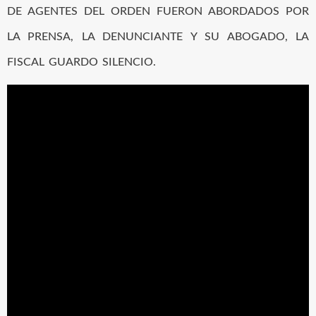
DE AGENTES DEL ORDEN FUERON ABORDADOS POR
LA PRENSA, LA DENUNCIANTE Y SU ABOGADO, LA
FISCAL GUARDO SILENCIO.