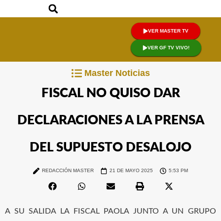
VER MASTER TV
VER GF TV VIVO!
Master Noticias
FISCAL NO QUISO DAR
DECLARACIONES A LA PRENSA
DEL SUPUESTO DESALOJO
REDACCIÓN MASTER
21 DE MAYO 2025
5:53 PM
A SU SALIDA LA FISCAL PAOLA JUNTO A UN GRUPO