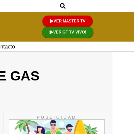
VER MASTER TV
VER GF TV VIVO!
ntacto
E GAS
PUBLICIDAD