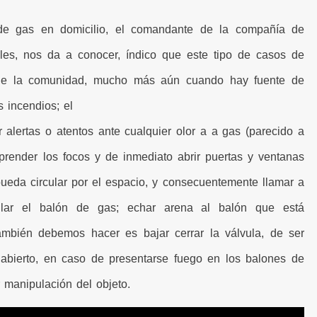
de gas en domicilio, el comandante de la compañía de
les, nos da a conocer, índico que este tipo de casos de
 de la comunidad, mucho más aún cuando hay fuente de
 incendios; el
lertas o atentos ante cualquier olor a a gas (parecido a
prender los focos y de inmediato abrir puertas y ventanas
pueda circular por el espacio, y consecuentemente llamar a
ar el balón de gas; echar arena al balón que está
ambién debemos hacer es bajar cerrar la válvula, de ser
 abierto, en caso de presentarse fuego en los balones de
 manipulación del objeto.