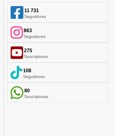
11 731
Seguidores
863
Seguidores
275
Suscriptores
108
Seguidores
80
Suscriptores