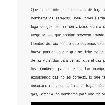
Que hacer ante posible casos de fuga 
bomberos de Tarapoto, José Torres Barda
fuga de gas, se ha normalizado dentro
fuego activos que podrían provocar grandes
Hombre de rojo señaló que debemos estar a
huevo podrido) por lo que se debe evitar 
de las viviendas para permitir que el gas 
los bomberos para que puedan manipul
expulsando gas no es correcto, lo que t
necesario retirar el balón a un lugar más
gas, llamar a los bomberos para una mejor