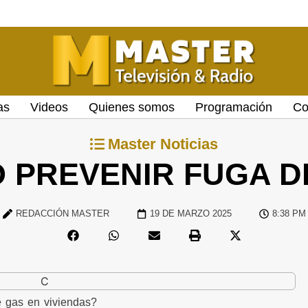
as
Videos
Quienes somos
Programación
Co
Master Noticias
 PREVENIR FUGA D
REDACCIÓN MASTER
19 DE MARZO 2025
8:38 PM
 gas en viviendas?