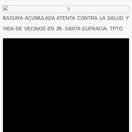
BASURA ACUMULADA ATENTA CONTRA LA SALUD Y
VIDA DE VECINOS EN JR. SANTA EUFRACIA- TPTO