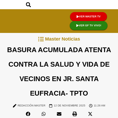
VER MASTER TV
VER GF TV VIVO!
Master Noticias
BASURA ACUMULADA ATENTA
CONTRA LA SALUD Y VIDA DE
VECINOS EN JR. SANTA
EUFRACIA- TPTO
REDACCIÓN MASTER
12 DE NOVIEMBRE 2025
11:26 AM