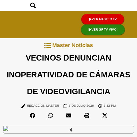
VER MASTER TV
VER GF TV VIVO!
Master Noticias
VECINOS DENUNCIAN
INOPERATIVIDAD DE CÁMARAS
DE VIDEOVIGILANCIA
REDACCIÓN MASTER
6 DE JULIO 2026
6:32 PM