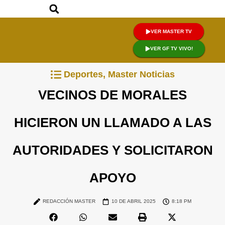
VER MASTER TV
VER GF TV VIVO!
Deportes
,
Master Noticias
VECINOS DE MORALES
HICIERON UN LLAMADO A LAS
AUTORIDADES Y SOLICITARON
APOYO
REDACCIÓN MASTER
10 DE ABRIL 2025
8:18 PM