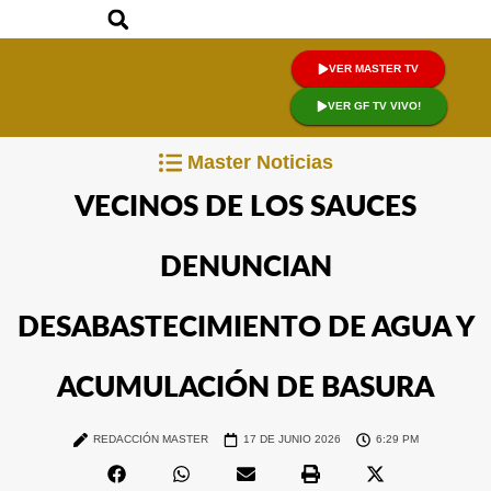
VER MASTER TV
VER GF TV VIVO!
Master Noticias
VECINOS DE LOS SAUCES
DENUNCIAN
DESABASTECIMIENTO DE AGUA Y
ACUMULACIÓN DE BASURA
REDACCIÓN MASTER
17 DE JUNIO 2026
6:29 PM