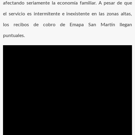
afectando seriamente la economía familiar. A pesar de que
el servicio es intermitente e inexistente en las zonas altas,
los recibos de cobro de Emapa San Martín llegan
puntuales.