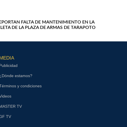
EPORTAN FALTA DE MANTENIMIENTO EN LA
ILETA DE LA PLAZA DE ARMAS DE TARAPOTO
MEDIA
Publicidad
¿Dónde estamos?
Términos y condiciones
Videos
MASTER TV
GF TV