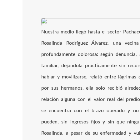
Nuestra medio llegó hasta el sector Pachac
Rosalinda Rodríguez Álvarez, una vecin
profundamente dolorosa: según denuncia, 
familiar, dejándola prácticamente sin recurs
hablar y movilizarse, relató entre lágrima
por sus hermanos, ella solo recibió alred
relación alguna con el valor real del predio
se encuentra con el brazo operado y no
pueden, sin ingresos fijos y sin que ning
Rosalinda, a pesar de su enfermedad y vuln