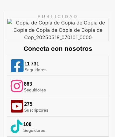
PUBLICIDAD
Conecta con nosotros
11 731
Seguidores
863
Seguidores
275
Suscriptores
108
Seguidores