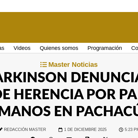
as
Videos
Quienes somos
Programación
Co
Master Noticias
PARKINSON DENUNCI
E HERENCIA POR PA
MANOS EN PACHAC
REDACCIÓN MASTER
1 DE DICIEMBRE 2025
5:23 P