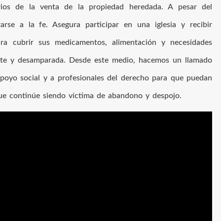
rios de la venta de la propiedad heredada. A pesar del
rarse a la fe. Asegura participar en una iglesia y recibir
ara cubrir sus medicamentos, alimentación y necesidades
iste y desamparada. Desde este medio, hacemos un llamado
 apoyo social y a profesionales del derecho para que puedan
ue continúe siendo víctima de abandono y despojo.