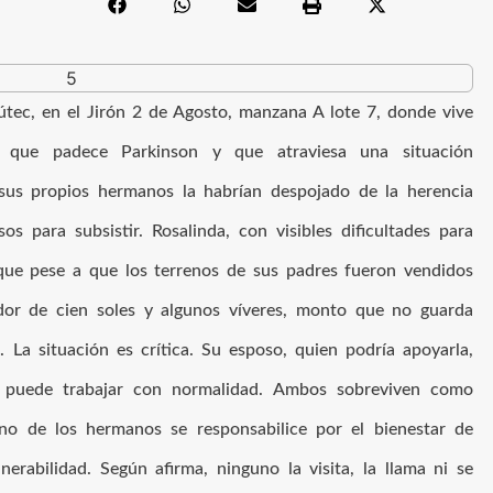
útec, en el Jirón 2 de Agosto, manzana A lote 7, donde vive
a que padece Parkinson y que atraviesa una situación
sus propios hermanos la habrían despojado de la herencia
os para subsistir. Rosalinda, con visibles dificultades para
s que pese a que los terrenos de sus padres fueron vendidos
edor de cien soles y algunos víveres, monto que no guarda
. La situación es crítica. Su esposo, quien podría apoyarla,
 puede trabajar con normalidad. Ambos sobreviven como
uno de los hermanos se responsabilice por el bienestar de
erabilidad. Según afirma, ninguno la visita, la llama ni se