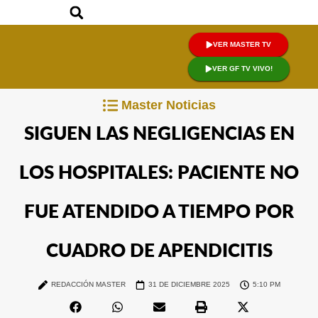
VER MASTER TV
VER GF TV VIVO!
Master Noticias
SIGUEN LAS NEGLIGENCIAS EN
LOS HOSPITALES: PACIENTE NO
FUE ATENDIDO A TIEMPO POR
CUADRO DE APENDICITIS
REDACCIÓN MASTER
31 DE DICIEMBRE 2025
5:10 PM