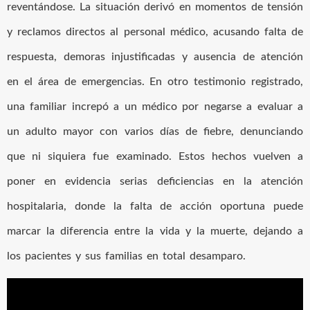
reventándose. La situación derivó en momentos de tensión
y reclamos directos al personal médico, acusando falta de
respuesta, demoras injustificadas y ausencia de atención
en el área de emergencias. En otro testimonio registrado,
una familiar increpó a un médico por negarse a evaluar a
un adulto mayor con varios días de fiebre, denunciando
que ni siquiera fue examinado. Estos hechos vuelven a
poner en evidencia serias deficiencias en la atención
hospitalaria, donde la falta de acción oportuna puede
marcar la diferencia entre la vida y la muerte, dejando a
los pacientes y sus familias en total desamparo.