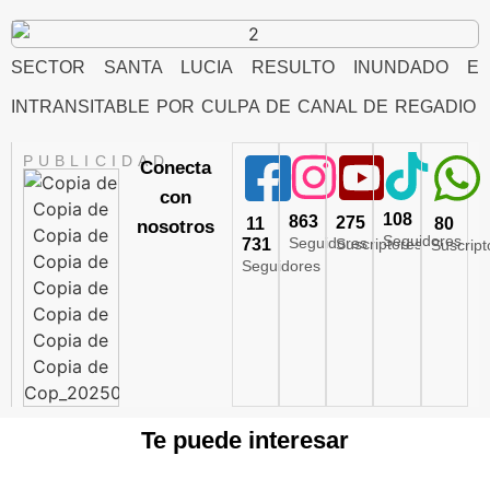
SECTOR SANTA LUCIA RESULTO INUNDADO E
INTRANSITABLE POR CULPA DE CANAL DE REGADIO
PUBLICIDAD
Conecta
con
108
863
275
11
80
nosotros
Seguidores
Seguidores
731
Suscriptores
Suscript
Seguidores
Te puede interesar