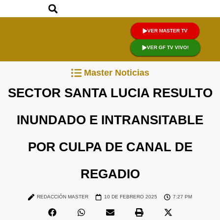
VER MASTER TV
VER GF TV VIVO!
Master Noticias
SECTOR SANTA LUCIA RESULTO
INUNDADO E INTRANSITABLE
POR CULPA DE CANAL DE
REGADIO
REDACCIÓN MASTER
10 DE FEBRERO 2025
7:27 PM