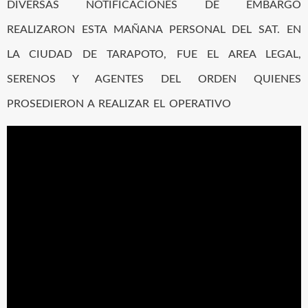
DIVERSAS NOTIFICACIONES DE EMBARGO
REALIZARON ESTA MAÑANA PERSONAL DEL SAT. EN
LA CIUDAD DE TARAPOTO, FUE EL AREA LEGAL,
SERENOS Y AGENTES DEL ORDEN QUIENES
PROSEDIERON A REALIZAR EL OPERATIVO