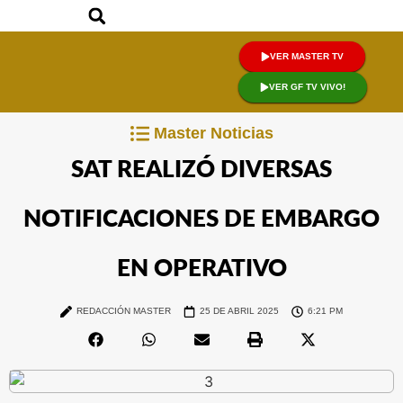
VER MASTER TV
VER GF TV VIVO!
Master Noticias
SAT REALIZÓ DIVERSAS
NOTIFICACIONES DE EMBARGO
EN OPERATIVO
REDACCIÓN MASTER
25 DE ABRIL 2025
6:21 PM