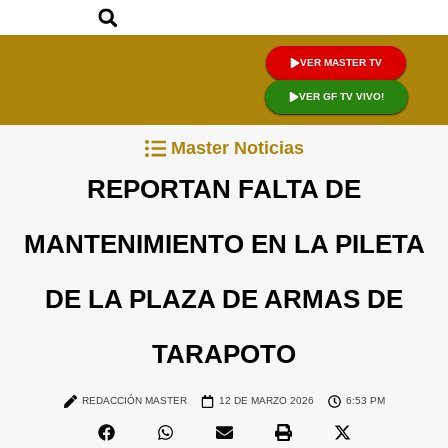
VER MASTER TV
VER GF TV VIVO!
Master Noticias
REPORTAN FALTA DE
MANTENIMIENTO EN LA PILETA
DE LA PLAZA DE ARMAS DE
TARAPOTO
REDACCIÓN MASTER
12 DE MARZO 2026
6:53 PM