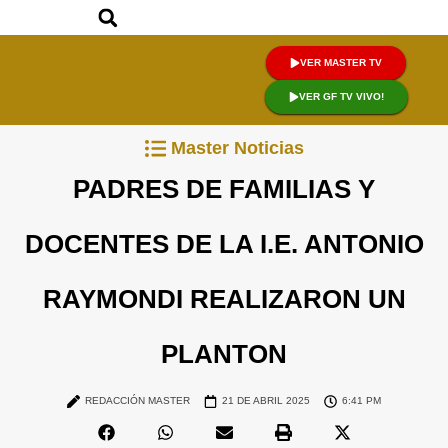
VER MASTER TV
VER GF TV VIVO!
Master Noticias
PADRES DE FAMILIAS Y
DOCENTES DE LA I.E. ANTONIO
RAYMONDI REALIZARON UN
PLANTON
REDACCIÓN MASTER
21 DE ABRIL 2025
6:41 PM