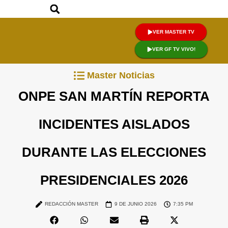
VER MASTER TV
VER GF TV VIVO!
Master Noticias
ONPE SAN MARTÍN REPORTA
INCIDENTES AISLADOS
DURANTE LAS ELECCIONES
PRESIDENCIALES 2026
REDACCIÓN MASTER
9 DE JUNIO 2026
7:35 PM