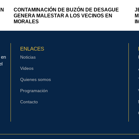
EN
CONTAMINACIÓN DE BUZÓN DE DESAGUE
J
GENERA MALESTAR A LOS VECINOS EN
M
MORALES
I
ENLACES
 en
Noticias
el
Videos
Quienes somos
Programación
Contacto