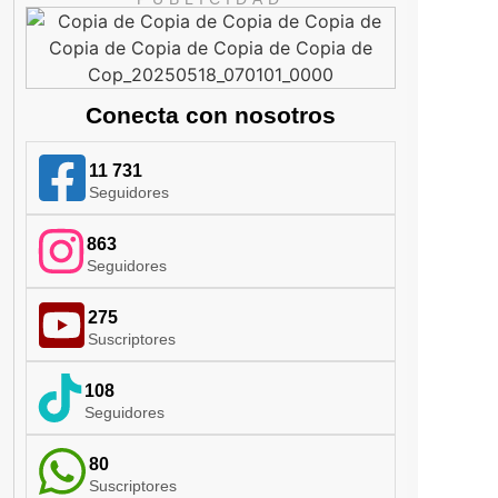
Conecta con nosotros
11 731
Seguidores
863
Seguidores
275
Suscriptores
108
Seguidores
80
Suscriptores