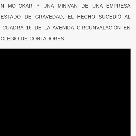
UN MOTOKAR Y UNA MINIVAN DE UNA EMPRESA
 ESTADO DE GRAVEDAD, EL HECHO SUCEDIÓ AL
 CUADRA 16 DE LA AVENIDA CIRCUNVALACIÓN EN
COLEGIO DE CONTADORES.