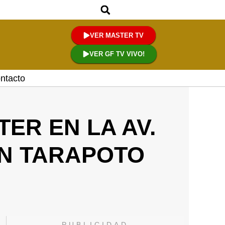
VER MASTER TV
VER GF TV VIVO!
ntacto
ER EN LA AV.
EN TARAPOTO
PUBLICIDAD