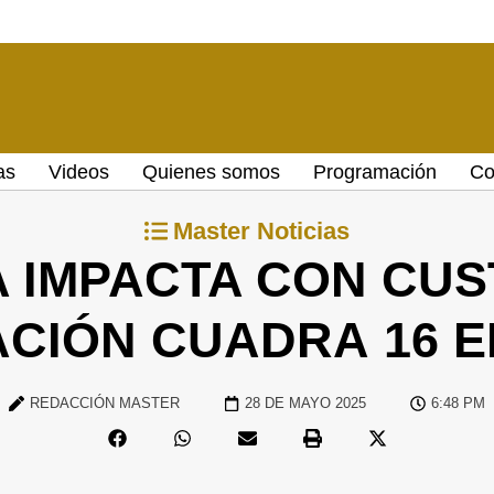
as
Videos
Quienes somos
Programación
Co
Master Noticias
 IMPACTA CON CUST
CIÓN CUADRA 16 
REDACCIÓN MASTER
28 DE MAYO 2025
6:48 PM