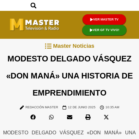
VER MASTER TV
VER GF TV VIVO!
Master Noticias
MODESTO DELGADO VÁSQUEZ
«DON MANÁ» UNA HISTORIA DE
EMPRENDIMIENTO
REDACCIÓN MASTER
12 DE JUNIO 2025
10:35 AM
MODESTO DELGADO VÁSQUEZ «DON MANÁ» UNA