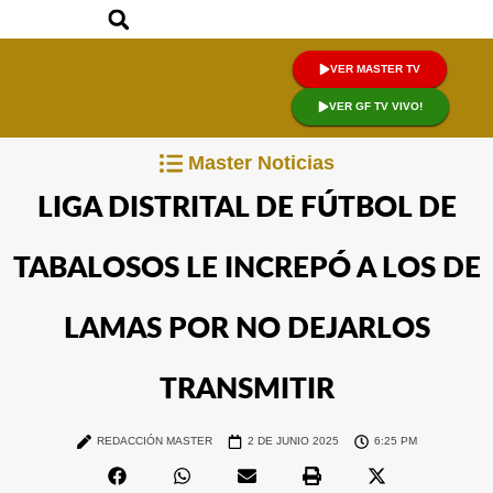
VER MASTER TV
VER GF TV VIVO!
Master Noticias
LIGA DISTRITAL DE FÚTBOL DE
TABALOSOS LE INCREPÓ A LOS DE
LAMAS POR NO DEJARLOS
TRANSMITIR
REDACCIÓN MASTER
2 DE JUNIO 2025
6:25 PM