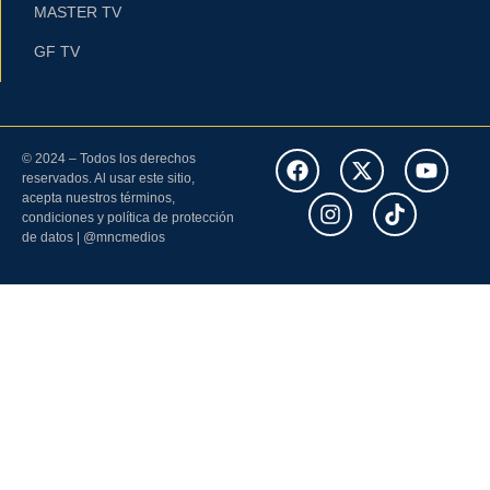
MASTER TV
GF TV
© 2024 – Todos los derechos
reservados. Al usar este sitio,
acepta nuestros términos,
condiciones y política de protección
de datos | @mncmedios