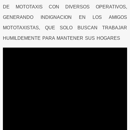
DE MOTOTAXIS CON DIVERSOS OPERATIVOS,
GENERANDO INDIGNACION EN LOS AMIGOS
MOTOTAXISTAS, QUE SOLO BUSCAN TRABAJAR
HUMILDEMENTE PARA MANTENER SUS HOGARES