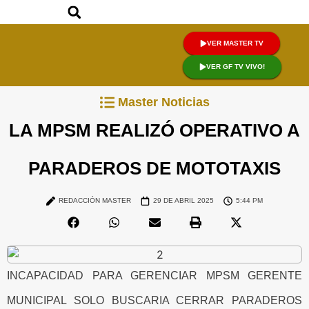
VER MASTER TV
VER GF TV VIVO!
Master Noticias
LA MPSM REALIZÓ OPERATIVO A
PARADEROS DE MOTOTAXIS
REDACCIÓN MASTER
29 DE ABRIL 2025
5:44 PM
INCAPACIDAD PARA GERENCIAR MPSM GERENTE
MUNICIPAL SOLO BUSCARIA CERRAR PARADEROS