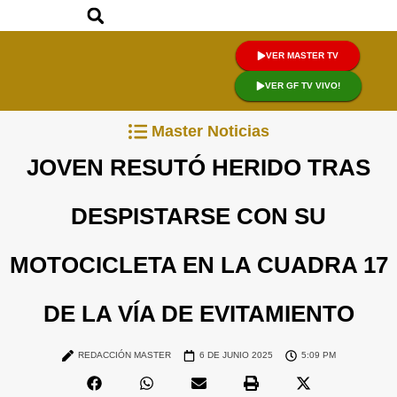
VER MASTER TV
VER GF TV VIVO!
Master Noticias
JOVEN RESUTÓ HERIDO TRAS
DESPISTARSE CON SU
MOTOCICLETA EN LA CUADRA 17
DE LA VÍA DE EVITAMIENTO
REDACCIÓN MASTER
6 DE JUNIO 2025
5:09 PM