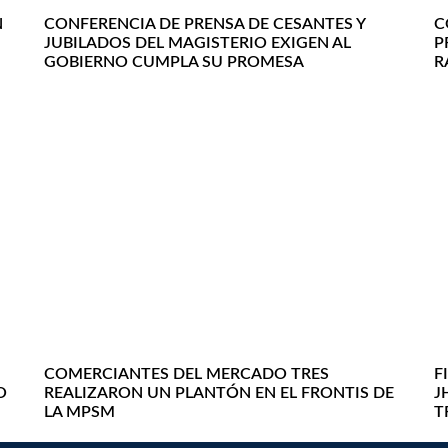
N
CONFERENCIA DE PRENSA DE CESANTES Y
C
JUBILADOS DEL MAGISTERIO EXIGEN AL
P
GOBIERNO CUMPLA SU PROMESA
R
COMERCIANTES DEL MERCADO TRES
F
O
REALIZARON UN PLANTÓN EN EL FRONTIS DE
J
LA MPSM
T