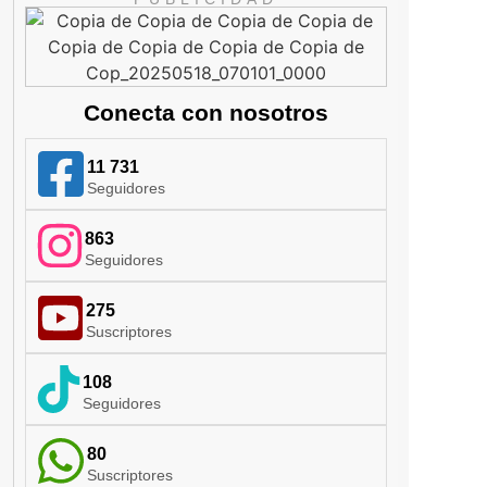
Conecta con nosotros
11 731
Seguidores
863
Seguidores
275
Suscriptores
108
Seguidores
80
Suscriptores