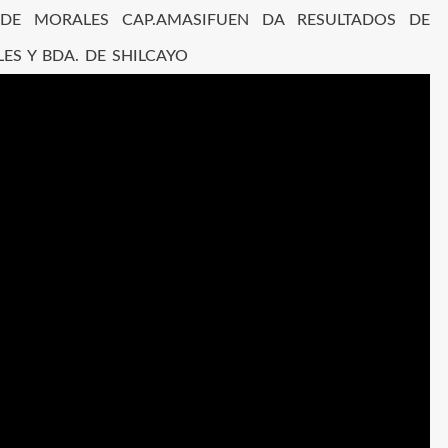
DE MORALES CAP.AMASIFUEN DA RESULTADOS DE
ES Y BDA. DE SHILCAYO