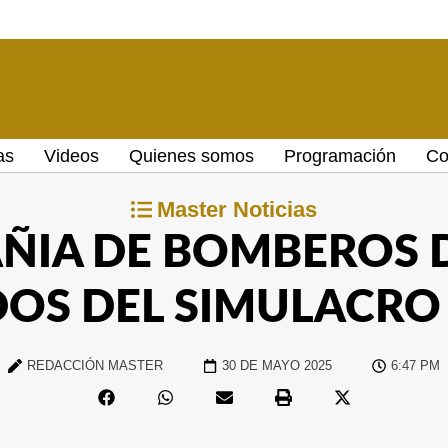
as
Videos
Quienes somos
Programación
Co
Master Noticias
AÑIA DE BOMBEROS 
OS DEL SIMULACRO
REDACCIÓN MASTER
30 DE MAYO 2025
6:47 PM