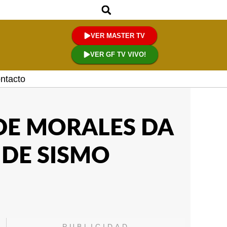
VER MASTER TV
VER GF TV VIVO!
ntacto
DE MORALES DA
 DE SISMO
PUBLICIDAD