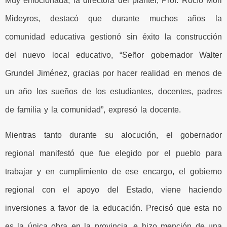
Muy emocionada, la directora del plantel, Prof. Rocío Mori
Mideyros, destacó que durante muchos años la
comunidad educativa gestionó sin éxito la construcción
del nuevo local educativo, “Señor gobernador Walter
Grundel Jiménez, gracias por hacer realidad en menos de
un año los sueños de los estudiantes, docentes, padres
de familia y la comunidad”, expresó la docente.
Mientras tanto durante su alocución, el gobernador
regional manifestó que fue elegido por el pueblo para
trabajar y en cumplimiento de ese encargo, el gobierno
regional con el apoyo del Estado, viene haciendo
inversiones a favor de la educación. Precisó que esta no
es la única obra en la provincia, e hizo mención de una