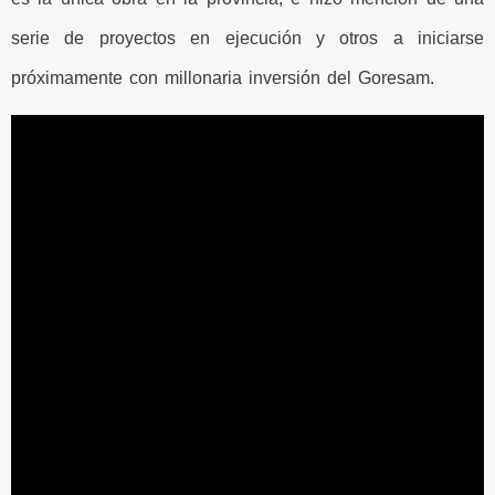
serie de proyectos en ejecución y otros a iniciarse
próximamente con millonaria inversión del Goresam.