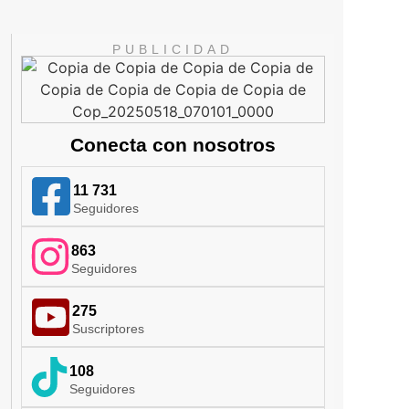
PUBLICIDAD
Conecta con nosotros
11 731
Seguidores
863
Seguidores
275
Suscriptores
108
Seguidores