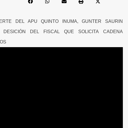
ERTE DEL APU QUINTO INUMA, GUNTER SAURIN
A DESICIÓN DEL FISCAL QUE SOLICITA CADENA
DOS