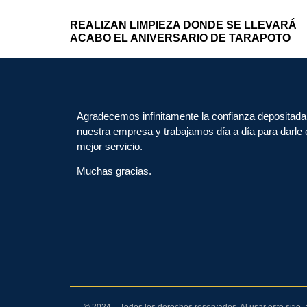
REALIZAN LIMPIEZA DONDE SE LLEVARÁ
ACABO EL ANIVERSARIO DE TARAPOTO
Agradecemos infinitamente la confianza depositada
nuestra empresa y trabajamos día a día para darle 
mejor servicio.
Muchas gracias.
© 2024 – Todos los derechos reservados. Al usar este sitio,