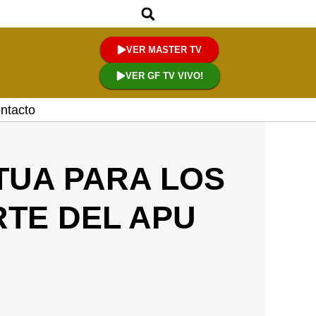
VER MASTER TV
VER GF TV VIVO!
ntacto
TUA PARA LOS
RTE DEL APU