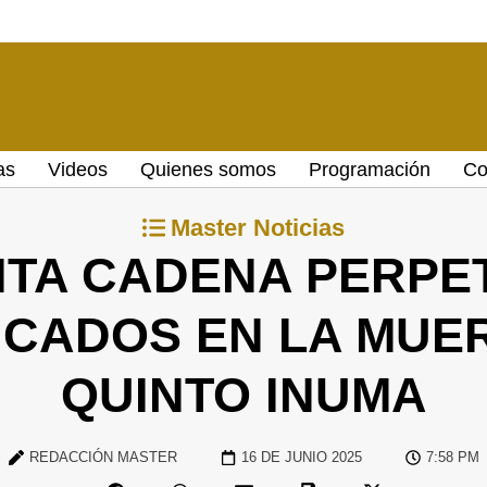
as
Videos
Quienes somos
Programación
Co
Master Noticias
CITA CADENA PERPE
ICADOS EN LA MUE
QUINTO INUMA
REDACCIÓN MASTER
16 DE JUNIO 2025
7:58 PM