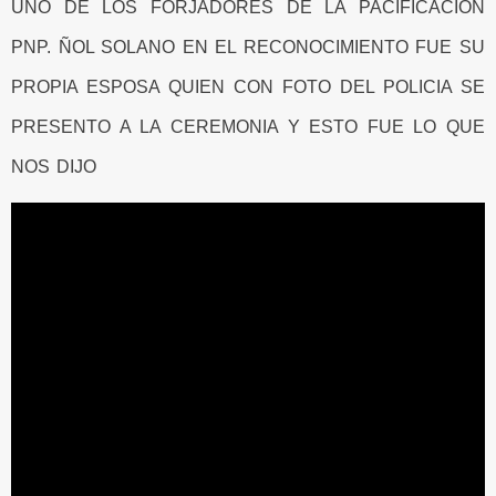
UNO DE LOS FORJADORES DE LA PACIFICACIÓN
PNP. ÑOL SOLANO EN EL RECONOCIMIENTO FUE SU
PROPIA ESPOSA QUIEN CON FOTO DEL POLICIA SE
PRESENTO A LA CEREMONIA Y ESTO FUE LO QUE
NOS DIJO