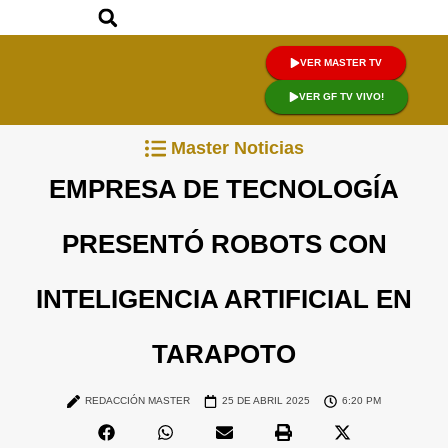
VER MASTER TV
VER GF TV VIVO!
Master Noticias
EMPRESA DE TECNOLOGÍA
PRESENTÓ ROBOTS CON
INTELIGENCIA ARTIFICIAL EN
TARAPOTO
REDACCIÓN MASTER
25 DE ABRIL 2025
6:20 PM