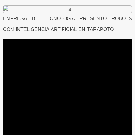
EMPRESA DE TECNOLOGÍA PRESENTÓ ROBOTS
CON INTELIGENCIA ARTIFICIAL EN TARAPOTO