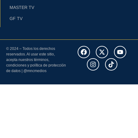
MASTER TV
GF TV
© 2024 – Todos los derechos
reservados. Al usar este sitio,
acepta nuestros términos,
condiciones y política de protección
de datos | @mncmedios