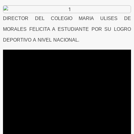
DIRECTOR DEL COLEGIO MARIA ULISES DE
MORALES FELICITA A ESTUDIANTE POR SU LOGRO
DEPORTIVO A NIVEL NACIONAL.