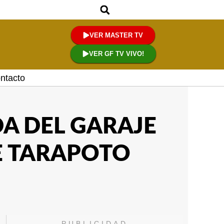
VER MASTER TV
VER GF TV VIVO!
ntacto
A DEL GARAJE
E TARAPOTO
PUBLICIDAD