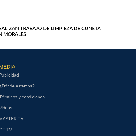
EALIZAN TRABAJO DE LIMPIEZA DE CUNETA
N MORALES
MEDIA
Publicidad
¿Dónde estamos?
Términos y condiciones
Videos
MASTER TV
GF TV