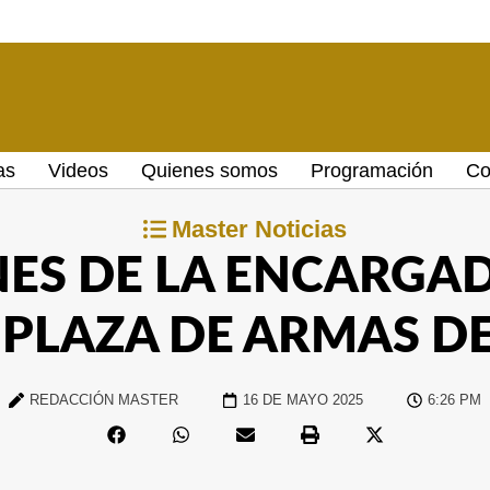
as
Videos
Quienes somos
Programación
Co
Master Noticias
ES DE LA ENCARGAD
 PLAZA DE ARMAS D
REDACCIÓN MASTER
16 DE MAYO 2025
6:26 PM