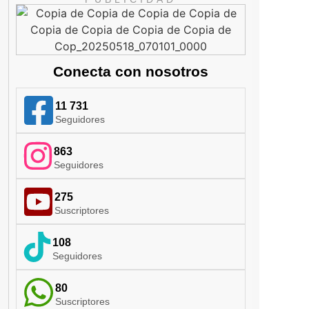
Conecta con nosotros
11 731
Seguidores
863
Seguidores
275
Suscriptores
108
Seguidores
80
Suscriptores