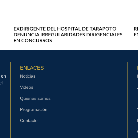
EXDIRIGENTE DEL HOSPITAL DE TARAPOTO
R
DENUNCIA IRREGULARIDADES DIRIGENCIALES
E
EN CONCURSOS
ENLACES
 en
Noticias
el
Videos
Quienes somos
Programación
Contacto