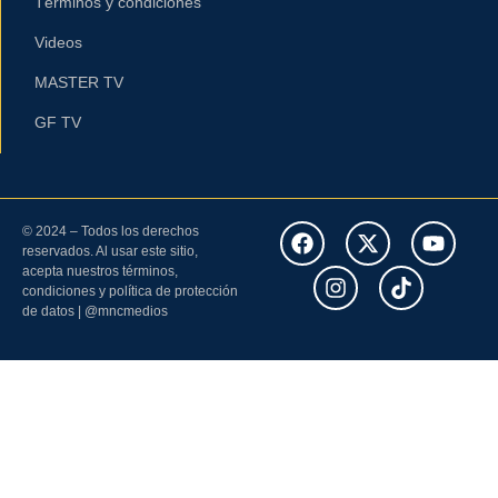
Términos y condiciones
Videos
MASTER TV
GF TV
© 2024 – Todos los derechos
reservados. Al usar este sitio,
acepta nuestros términos,
condiciones y política de protección
de datos | @mncmedios