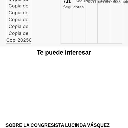
Seguidores
Seguidores
731
Suscriptores
Suscript
Seguidores
Te puede interesar
SOBRE LA CONGRESISTA LUCINDA VÁSQUEZ