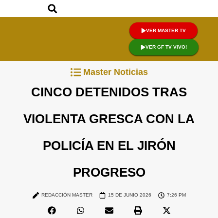
VER MASTER TV
VER GF TV VIVO!
Master Noticias
CINCO DETENIDOS TRAS
VIOLENTA GRESCA CON LA
POLICÍA EN EL JIRÓN
PROGRESO
REDACCIÓN MASTER
15 DE JUNIO 2026
7:26 PM