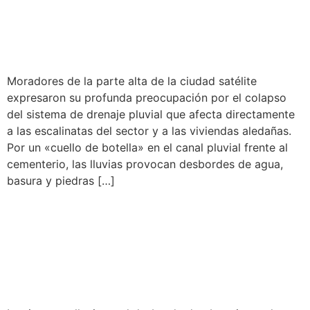
MANTENIMIENTO EN
ESCALINATA
Moradores de la parte alta de la ciudad satélite
expresaron su profunda preocupación por el colapso
del sistema de drenaje pluvial que afecta directamente
a las escalinatas del sector y a las viviendas aledañas.
Por un «cuello de botella» en el canal pluvial frente al
cementerio, las lluvias provocan desbordes de agua,
basura y piedras […]
INUNDACIÓN EN VIVIENDA
Y NEGOCIO DEJA SEVERAS
PÉRDIDAS MATERIALES