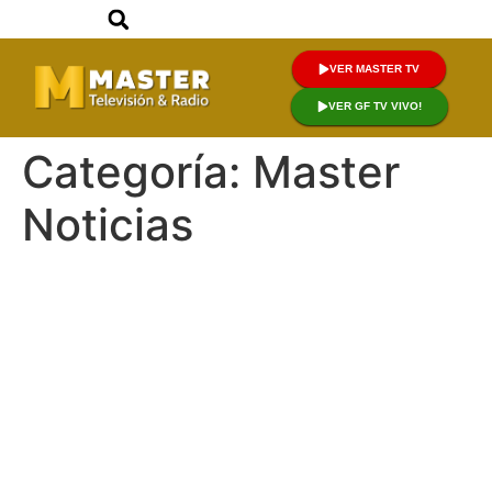
VER MASTER TV
VER GF TV VIVO!
Categoría:
Master
Noticias
RONDAS CAMPESINAS DE
NUEVA CALIFORNIA
DENUNCIAN FALTA
SEGURIDAD FRENTE A LA
DELINCUENCIA