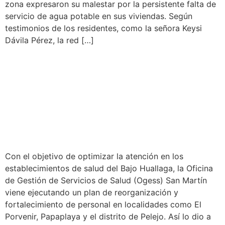
zona expresaron su malestar por la persistente falta de
servicio de agua potable en sus viviendas. Según
testimonios de los residentes, como la señora Keysi
Dávila Pérez, la red […]
OGESS SAN MARTÍN
REORDENA PUESTOS DE
SALUD EN EL BAJO
HUALLAGA
Con el objetivo de optimizar la atención en los
establecimientos de salud del Bajo Huallaga, la Oficina
de Gestión de Servicios de Salud (Ogess) San Martín
viene ejecutando un plan de reorganización y
fortalecimiento de personal en localidades como El
Porvenir, Papaplaya y el distrito de Pelejo. Así lo dio a