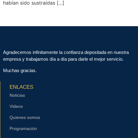
habían sido sustraídas […]
←
Anterior
Siguiente
→
Agradecemos infinitamente la confianza depositada en nuestra
empresa y trabajamos día a día para darle el mejor servicio.
Muchas gracias.
ENLACES
Noticias
Videos
Quienes somos
Programación