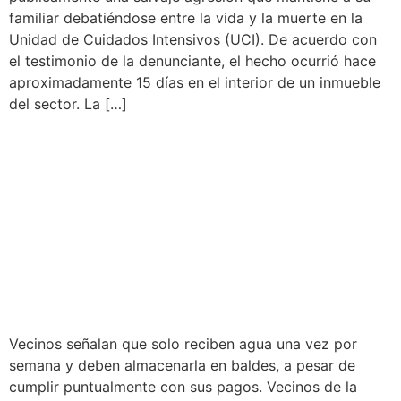
familiar debatiéndose entre la vida y la muerte en la
Unidad de Cuidados Intensivos (UCI). De acuerdo con
el testimonio de la denunciante, el hecho ocurrió hace
aproximadamente 15 días en el interior de un inmueble
del sector. La […]
DENUNCIAN GRAVE
ESCASEZ DE AGUA
POTABLE Y PROMESAS
INCUMPLIDAS DE LAS
AUTORIDADES
Vecinos señalan que solo reciben agua una vez por
semana y deben almacenarla en baldes, a pesar de
cumplir puntualmente con sus pagos. Vecinos de la