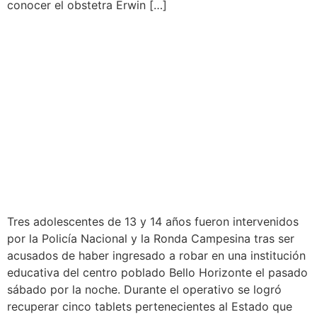
conocer el obstetra Erwin […]
TRES MENORES DE EDAD
INTERVENIDOS POR
PRESUNTO ROBO DE
CINCO TABLETS DE
COLEGIO EN BELLO
HORIZONTE
Tres adolescentes de 13 y 14 años fueron intervenidos
por la Policía Nacional y la Ronda Campesina tras ser
acusados de haber ingresado a robar en una institución
educativa del centro poblado Bello Horizonte el pasado
sábado por la noche. Durante el operativo se logró
recuperar cinco tablets pertenecientes al Estado que