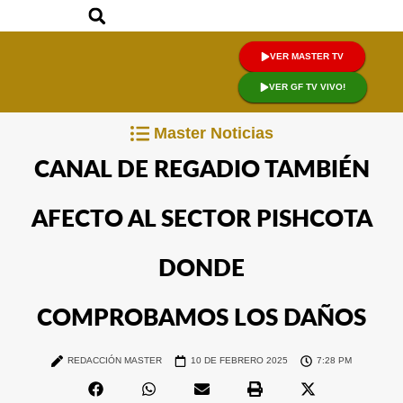
VER MASTER TV
VER GF TV VIVO!
Master Noticias
CANAL DE REGADIO TAMBIÉN
AFECTO AL SECTOR PISHCOTA
DONDE
COMPROBAMOS LOS DAÑOS
REDACCIÓN MASTER
10 DE FEBRERO 2025
7:28 PM