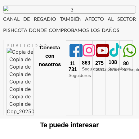
CANAL DE REGADIO TAMBIÉN AFECTO AL SECTOR
PISHCOTA DONDE COMPROBAMOS LOS DAÑOS
PUBLICIDAD
Conecta
con
108
863
275
11
80
nosotros
Seguidores
Seguidores
731
Suscriptores
Suscript
Seguidores
Te puede interesar