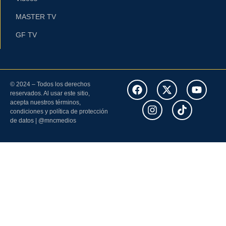
MASTER TV
GF TV
© 2024 – Todos los derechos
reservados. Al usar este sitio,
acepta nuestros términos,
condiciones y política de protección
de datos | @mncmedios