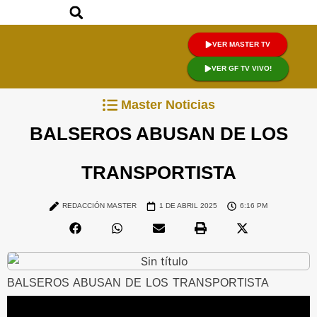
VER MASTER TV
VER GF TV VIVO!
Master Noticias
BALSEROS ABUSAN DE LOS
TRANSPORTISTA
REDACCIÓN MASTER
1 DE ABRIL 2025
6:16 PM
BALSEROS ABUSAN DE LOS TRANSPORTISTA