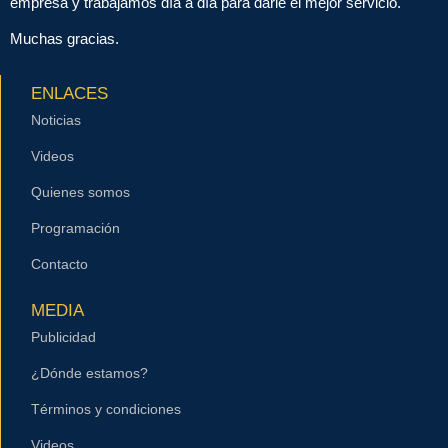
empresa y trabajamos día a día para darle el mejor servicio.
Muchas gracias.
ENLACES
Noticias
Videos
Quienes somos
Programación
Contacto
MEDIA
Publicidad
¿Dónde estamos?
Términos y condiciones
Videos