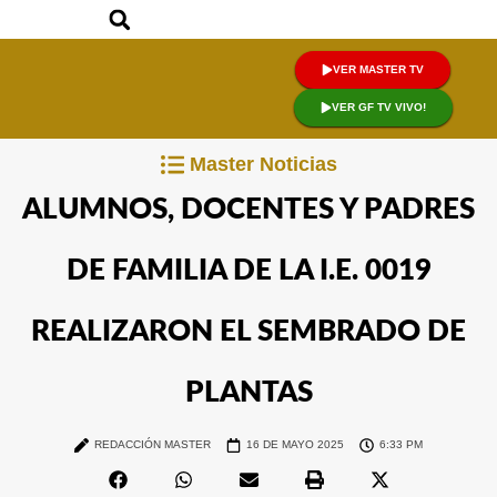
VER MASTER TV
VER GF TV VIVO!
Master Noticias
ALUMNOS, DOCENTES Y PADRES
DE FAMILIA DE LA I.E. 0019
REALIZARON EL SEMBRADO DE
PLANTAS
REDACCIÓN MASTER
16 DE MAYO 2025
6:33 PM