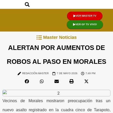
VER MASTER TV
VER GF TV VIVO!
Master Noticias
ALERTAN POR AUMENTOS DE
ROBOS AL PASO EN MORALES
REDACCIÓN MASTER
7 DE MAYO 2026
7:49 PM
Vecinos de Morales mostraron preocupación tras un
nuevo asalto registrado en la cuadra cinco de Tarapoto,