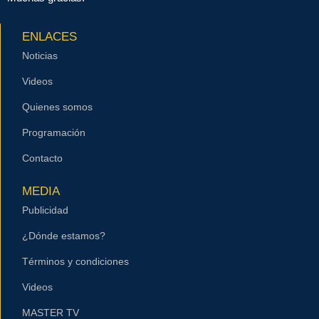
ENLACES
Noticias
Videos
Quienes somos
Programación
Contacto
MEDIA
Publicidad
¿Dónde estamos?
Términos y condiciones
Videos
MASTER TV