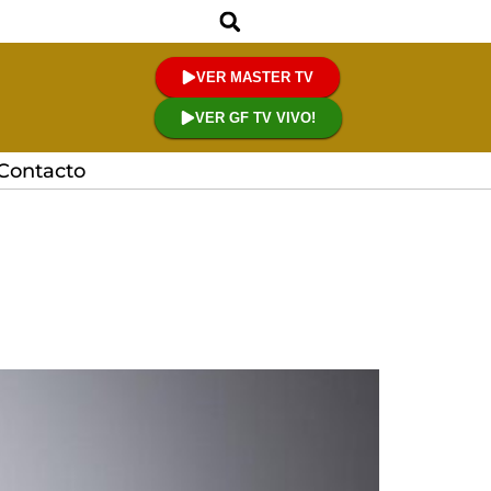
VER MASTER TV
VER GF TV VIVO!
Contacto
defenderse frente a