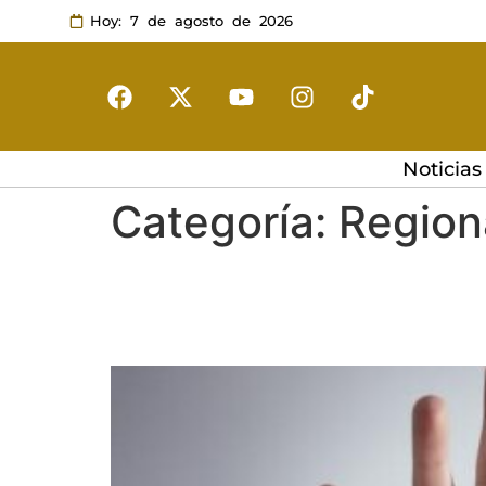
Hoy: 7 de agosto de 2026
Noticias
Categoría:
Region
Caso Dalai Lama: ¿Cóm
una situación de abus