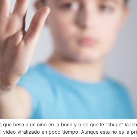
 que besa a un niño en la boca y pide que le “chupe” la l
l video viralizado en poco tiempo. Aunque esta no es la pri